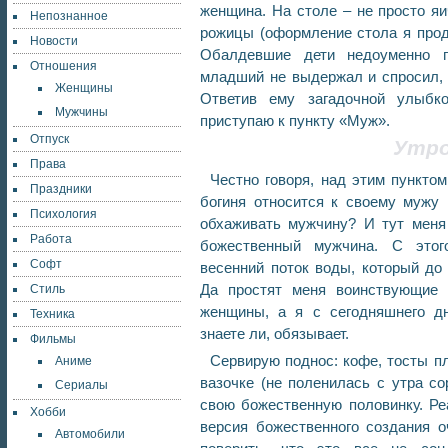
женщина. На столе – не просто я
Непознанное
рожицы (оформление стола я прод
Новости
Обалдевшие дети недоуменно п
Отношения
младший не выдержал и спросил, к
Женщины
Ответив ему загадочной улыбко
Мужчины
приступаю к пункту «Муж».
Отпуск
Утро
Права
Честно говоря, над этим пункто
Праздники
богиня относится к своему мужу
Психология
обхаживать мужчину? И тут меня 
Работа
божественный мужчина. С этог
Софт
весенний поток воды, который до 
Да простят меня воинствующие 
Стиль
женщины, а я с сегодняшнего дн
Техника
знаете ли, обязывает.
Фильмы
Сервирую поднос: кофе, тосты п
Аниме
вазочке (не поленилась с утра со
Сериалы
свою божественную половинку. Р
Хобби
версия божественного создания о
Автомобили