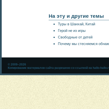
На эту и другие темы
Туры в Шанхай, Китай
Герой не из игры
Свободные от детей
Почему мы стесняемся обнаж
© 2009–2026
Копирование материалов сайта разрешено со ссылкой на hallo-hallo.r