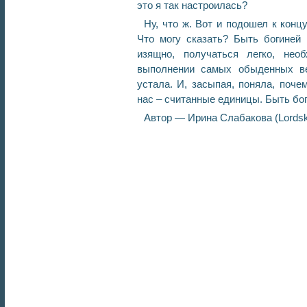
это я так настроилась?
Ну, что ж. Вот и подошел к конц
Что могу сказать? Быть богиней 
изящно, получаться легко, нео
выполнении самых обыденных ве
устала. И, засыпая, поняла, поче
нас – считанные единицы. Быть бо
Автор — Ирина Слабакова (Lordsk