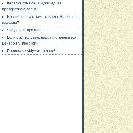
Как влюбить в себя мужчину без
приворотного зелья
Новый день, а с ним – одежда. На нее одна
надежда?
Что делать при ангине
Если руки золотые, надо ли становиться
Венерой Милосской?
Переполох «Мужского дня»!