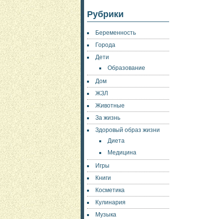
Рубрики
Беременность
Города
Дети
Образование
Дом
ЖЗЛ
Животные
За жизнь
Здоровый образ жизни
Диета
Медицина
Игры
Книги
Косметика
Кулинария
Музыка