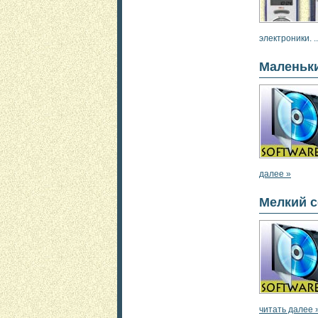
электроники. .
Маленьки
далее »
Мелкий 
читать далее 