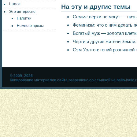
Школа
На эту и другие темы
Это интересно
Семья: верхи не могут — низы
Напитки
Феминизм: что с ним делать п
Немного прозы
Богатый муж — золотая клетк
Черти и другие жители Земли.
Сэм Уолтон: гений розничной 
© 2009–2026
Копирование материалов сайта разрешено со ссылкой на hallo-hallo.r