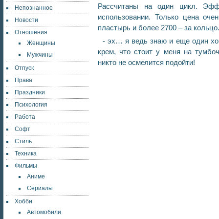
Рассчитаны на один цикл. Эфф
Непознанное
использовании. Только цена очен
Новости
пластырь и более 2700 – за кольцо
Отношения
- эх… я ведь знаю и еще один хо
Женщины
крем, что стоит у меня на тумбо
Мужчины
никто не осмелится подойти!
Отпуск
Права
Праздники
Психология
Работа
Софт
Стиль
Техника
Фильмы
Аниме
Сериалы
Хобби
Автомобили