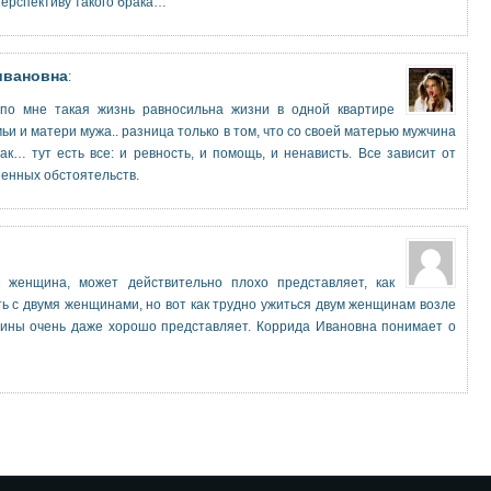
ерспективу такого брака…
ивановна
:
по мне такая жизнь равносильна жизни в одной квартире
ьи и матери мужа.. разница только в том, что со своей матерью мужчина
так… тут есть все: и ревность, и помощь, и ненависть. Все зависит от
енных обстоятельств.
к женщина, может действительно плохо представляет, как
ь с двумя женщинами, но вот как трудно ужиться двум женщинам возле
чины очень даже хорошо представляет. Коррида Ивановна понимает о