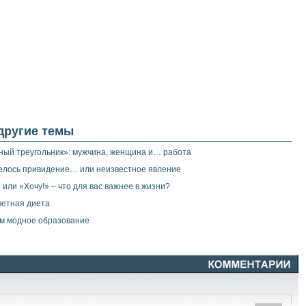
 другие темы
ый треугольник»: мужчина, женщина и… работа
елось привидение… или неизвестное явление
 или «Хочу!» – что для вас важнее в жизни?
ветная диета
м модное образование