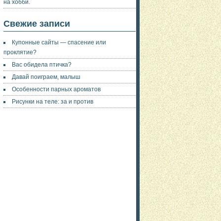
на хобби.
Свежие записи
Купонные сайты — спасение или
проклятие?
Вас обидела птичка?
Давай поиграем, малыш
Особенности парных ароматов
Рисунки на теле: за и против