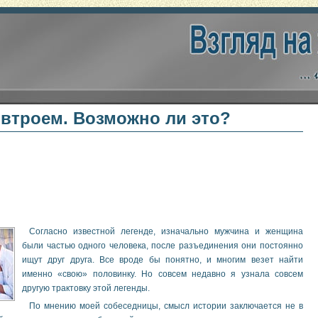
втроем. Возможно ли это?
Согласно известной легенде, изначально мужчина и женщина
были частью одного человека, после разъединения они постоянно
ищут друг друга. Все вроде бы понятно, и многим везет найти
именно «свою» половинку. Но совсем недавно я узнала совсем
другую трактовку этой легенды.
По мнению моей собеседницы, смысл истории заключается не в