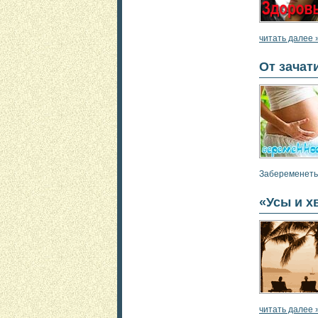
читать далее 
От зачат
Забеременеть.
«Усы и х
читать далее 