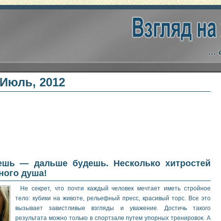
Июль, 2012
ешь — дальше будешь. Несколько хитростей
ного душа!
Не секрет, что почти каждый человек мечтает иметь стройное
тело: кубики на животе, рельефный пресс, красивый торс. Все это
вызывает завистливые взгляды и уважение. Достичь такого
результата можно только в спортзале путем упорных тренировок. А