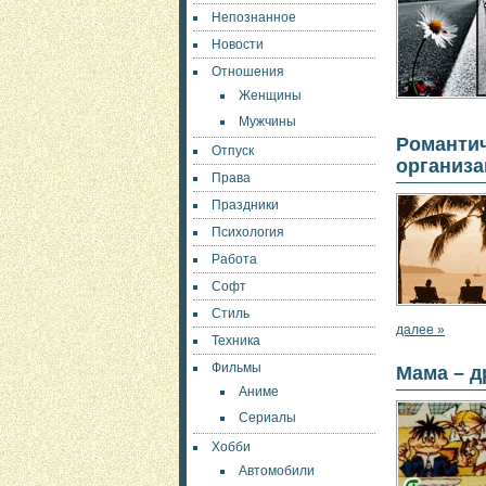
Непознанное
Новости
Отношения
Женщины
Мужчины
Романт
Отпуск
организа
Права
Праздники
Психология
Работа
Софт
Стиль
далее »
Техника
Фильмы
Мама – д
Аниме
Сериалы
Хобби
Автомобили