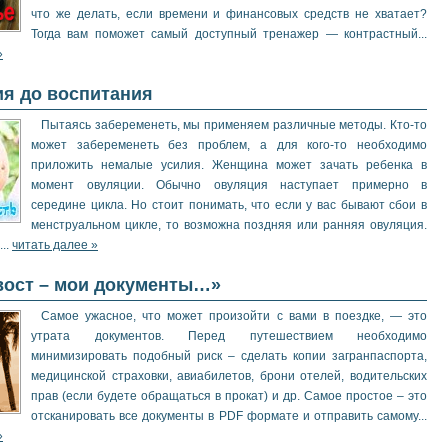
что же делать, если времени и финансовых средств не хватает?
Тогда вам поможет самый доступный тренажер — контрастный...
»
ия до воспитания
Пытаясь забеременеть, мы применяем различные методы. Кто-то
может забеременеть без проблем, а для кого-то необходимо
приложить немалые усилия. Женщина может зачать ребенка в
момент овуляции. Обычно овуляция наступает примерно в
середине цикла. Но стоит понимать, что если у вас бывают сбои в
менструальном цикле, то возможна поздняя или ранняя овуляция.
..
читать далее »
вост – мои документы…»
Самое ужасное, что может произойти с вами в поездке, — это
утрата документов. Перед путешествием необходимо
минимизировать подобный риск – сделать копии загранпаспорта,
медицинской страховки, авиабилетов, брони отелей, водительских
прав (если будете обращаться в прокат) и др. Самое простое – это
отсканировать все документы в PDF формате и отправить самому...
»