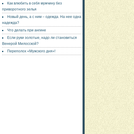
Как влюбить в себя мужчину без
приворотного зелья
Новый день, а с ним – одежда. На нее одна
надежда?
Что делать при ангине
Если руки золотые, надо ли становиться
Венерой Милосской?
Переполох «Мужского дня»!