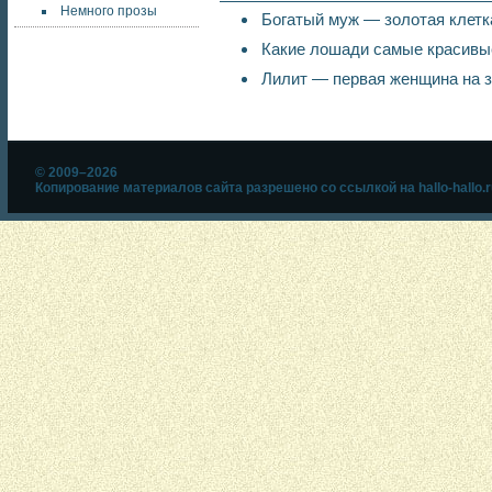
Немного прозы
Богатый муж — золотая клетк
Какие лошади самые красивы
Лилит — первая женщина на 
© 2009–2026
Копирование материалов сайта разрешено со ссылкой на hallo-hallo.r