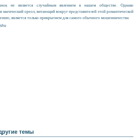
анок не является случайным явлением в нашем обществе. Однако
и магический ореол, витающий вокруг представителей этой романтической
лению, является только прикрытием для самого обычного мошенничества.
shu
 другие темы