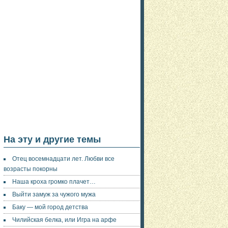
На эту и другие темы
Отец восемнадцати лет. Любви все
возрасты покорны
Наша кроха громко плачет…
Выйти замуж за чужого мужа
Баку — мой город детства
Чилийская белка, или Игра на арфе