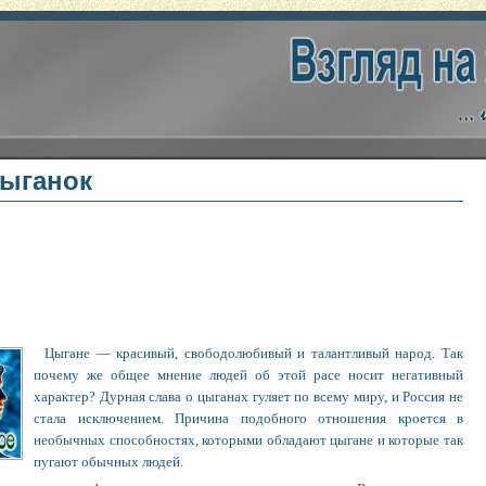
цыганок
Цыгане — красивый, свободолюбивый и талантливый народ. Так
почему же общее мнение людей об этой расе носит негативный
характер? Дурная слава о цыганах гуляет по всему миру, и Россия не
стала исключением. Причина подобного отношения кроется в
необычных способностях, которыми обладают цыгане и которые так
пугают обычных людей.