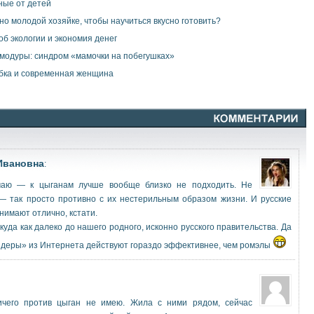
ные от детей
но молодой хозяйке, чтобы научиться вкусно готовить?
об экологии и экономия денег
модуры: синдром «мамочки на побегушках»
бка и современная женщина
Ивановна
:
маю — к цыганам лучше вообще близко не подходить. Не
— так просто противно с их нестерильным образом жизни. И русские
нимают отлично, кстати.
куда как далеко до нашего родного, исконно русского правительства. Да
деры» из Интернета действуют гораздо эффективнее, чем ромэлы
ичего против цыган не имею. Жила с ними рядом, сейчас