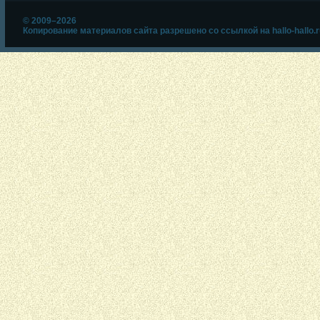
© 2009–2026
Копирование материалов сайта разрешено со ссылкой на hallo-hallo.r