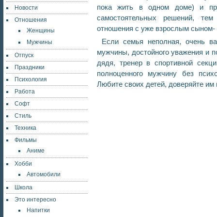
пока жить в одном доме) и пр
Новости
самостоятельных решений, те
Отношения
отношения с уже взрослым сыном-
Женщины
Если семья неполная, очень ва
Мужчины
мужчины, достойного уважения и п
Отпуск
дядя, тренер в спортивной секци
Праздники
полноценного мужчину без психо
Психология
Любите своих детей, доверяйте им 
Работа
Софт
Стиль
Техника
Фильмы
Аниме
Хобби
Автомобили
Школа
Это интересно
Напитки