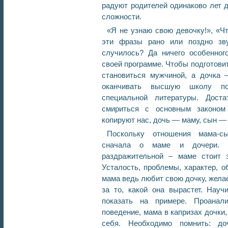
радуют родителей одинаково лет д
сложности.
«Я не узнаю свою девочку!», «
эти фразы рано или поздно зв
случилось? Да ничего особенног
своей программе. Чтобы подготовит
становиться мужчиной, а дочка 
оканчивать высшую школу пс
специальной литературы. Доста
смириться с основным законом 
копируют нас, дочь — маму, сын — 
Поскольку отношения мама-сы
сначала о маме и дочери. 
раздражительной – маме стоит 
Усталость, проблемы, характер, 
мама ведь любит свою дочку, желае
за то, какой она вырастет. Науч
показать на примере. Проанал
поведение, мама в капризах дочки,
себя. Необходимо помнить: д