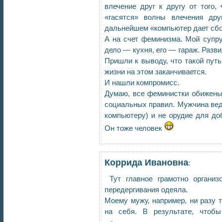
влечение друг к другу от того,
«гасятся» волны влечения др
дальнейшем «компьютер дает сбо
А на счет феминизма. Мой супру
дело — кухня, его — гараж. Разви
Пришли к выводу, что такой пут
жизни на этом заканчивается.
И нашли компромисс.
Думаю, все феминистки обижены
социальных правил. Мужчина ведь
компьютеру) и не орудие для до
Он тоже человек
Коррида Ивановна
:
Тут главное грамотно органи
передергивания одеяла.
Моему мужу, например, ни разу т
на себя. В результате, чтобы