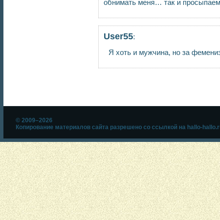
обнимать меня… так и просыпаем
User55
:
Я хоть и мужчина, но за фемени
© 2009–2026
Копирование материалов сайта разрешено со ссылкой на hallo-hallo.r