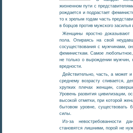
жизненном пути с представителями
рождается и подрастает феминистк
то к зрелым годам часть представ
в борцов против мужского засилья 
Женщины яростно доказывают н
пола. Опираясь на свой неудав
сосуществования с мужчинами, он
феминисткам. Самое любопытное,
не только о вырождении мужчин, 
вредности.
Действительно, часть, а может 
среднему возрасту спивается, де
хрупких плечах женщин, соверш
Уровень развития цивилизации, ос
высокой отметки, при которой жен
бытовом уровне, существовать б
силы.
Из-за невостребованности д
становятся лишними, порой не ну