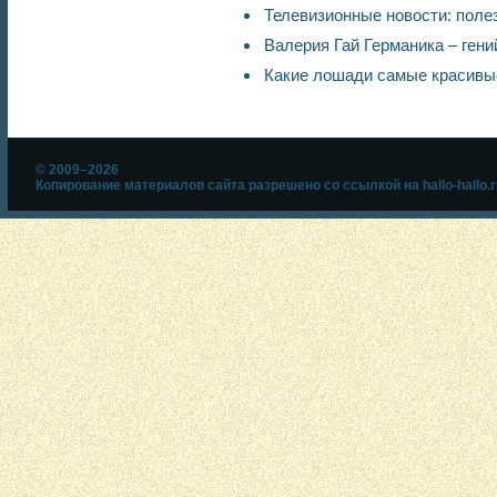
Телевизионные новости: полез
Валерия Гай Германика – гени
Какие лошади самые красивы
© 2009–2026
Копирование материалов сайта разрешено со ссылкой на hallo-hallo.r