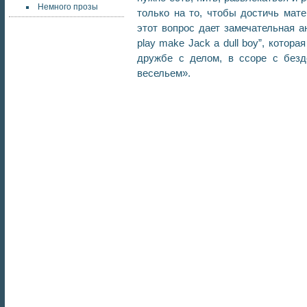
Немного прозы
только на то, чтобы достичь мате
этот вопрос дает замечательная ан
play make Jack a dull boy”, котора
дружбе с делом, в ссоре с безд
весельем».