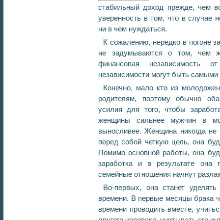
стабильный доход прежде, чем вс
уверенность в том, что в случае н
ни в чем нуждаться.
К сожалению, нередко в погоне 
не задумываются о том, чем ж
финансовая независимость о
независимости могут быть самыми
Конечно, мало кто из молодоже
родителям, поэтому обычно оба
усилия для того, чтобы заработ
женщины сильнее мужчин в мо
выносливее. Женщина никогда не о
перед собой четкую цель, она буд
Помимо основной работы, она буд
заработка и в результате она 
семейные отношения начнут разла
Во-первых, она станет уделять
времени. В первые месяцы брака 
времени проводить вместе, учитьс
другого человека, учитывать его ин