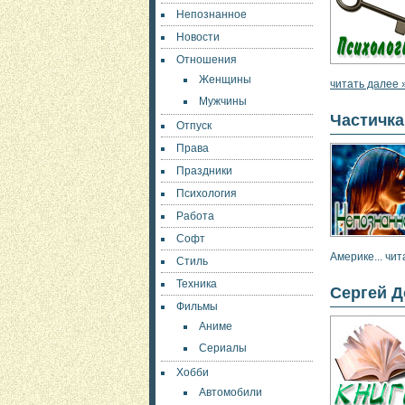
Непознанное
Новости
Отношения
Женщины
читать далее 
Мужчины
Частичк
Отпуск
Права
Праздники
Психология
Работа
Софт
Америке... чит
Стиль
Техника
Сергей Д
Фильмы
Аниме
Сериалы
Хобби
Автомобили