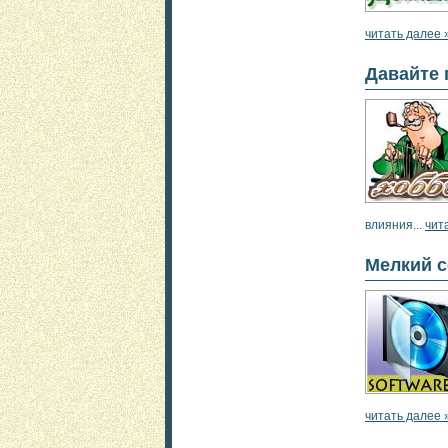
читать далее 
Давайте 
влияния...
чит
Мелкий 
читать далее 