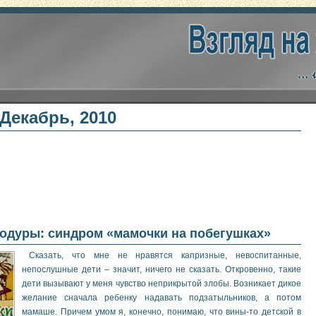
Декабрь, 2010
одуры: синдром «мамочки на побегушках»
Сказать, что мне не нравятся капризные, невоспитанные,
непослушные дети – значит, ничего не сказать. Откровенно, такие
дети вызывают у меня чувство неприкрытой злобы. Возникает дикое
желание сначала ребенку надавать подзатыльников, а потом
мамаше. Причем умом я, конечно, понимаю, что вины-то детской в