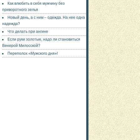
Как влюбить в себя мужчину без
приворотного зелья
Новый день, а с ним – одежда. На нее одна
надежда?
Что делать при ангине
Если руки золотые, надо ли становиться
Венерой Милосской?
Переполох «Мужского дня»!