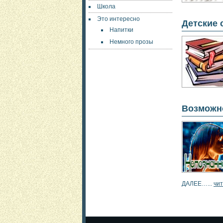
Школа
Это интересно
Детские 
Напитки
Немного прозы
Возможн
ДАЛЕЕ…...
чит